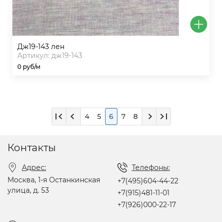
дж19-143 лен
Артикул: дж19-143
0 руб/м
4
5
6
7
8
Контакты
Адрес:
Телефоны:
Москва, 1-я Останкинская
+7(495)604-44-22
улица, д. 53
+7(915)481-11-01
+7(926)000-22-17