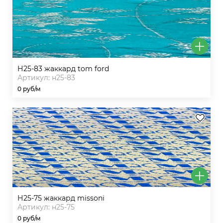
н25-83 жаккард tom ford
Артикул: н25-83
0 руб/м
н25-75 жаккард missoni
Артикул: н25-75
0 руб/м