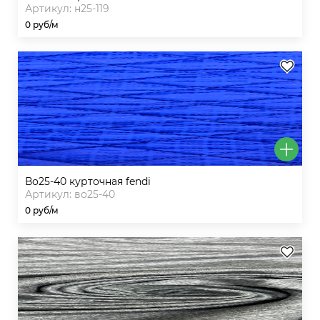
Артикул: н25-119
0 руб/м
во25-40 курточная fendi
Артикул: во25-40
0 руб/м