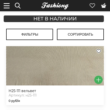
НЕТ В НАЛИЧИИ
ФИЛЬТРЫ
СОРТИРОВАТЬ
н25-111 вельвет
Артикул: н25-111
0 руб/м