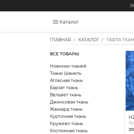
Г
Каталог
ГЛАВНАЯ
КАТАЛОГ
ТАФТА ТКА
ВСЕ ТОВАРЫ
Новинки тканей
Ткани Шанель
Атласная ткань
Бархат ткань
Вельвет ткань
Джинсовая ткань
Жаккард ткань
Курточная ткань
Ар
Кружево ткань
25
Костюмная ткань