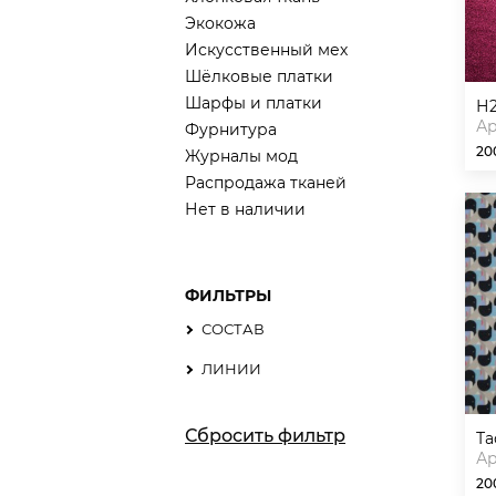
Экокожа
Искусственный мех
Шёлковые платки
Шарфы и платки
Ар
Фурнитура
20
Журналы мод
Распродажа тканей
Нет в наличии
ФИЛЬТРЫ
СОСТАВ
ЛИНИИ
Сбросить фильтр
т
Ар
20