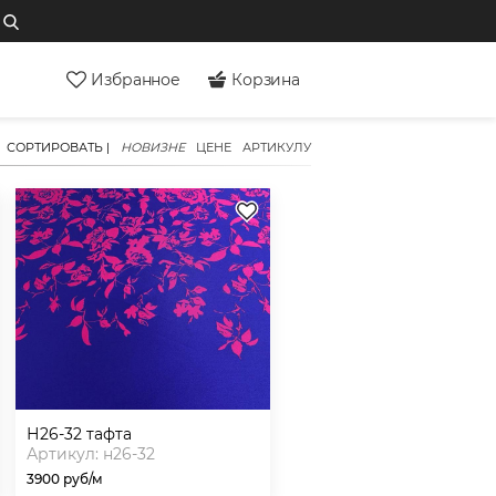
Избранное
Корзина
СОРТИРОВАТЬ |
НОВИЗНЕ
ЦЕНЕ
АРТИКУЛУ
н26-32 тафта
Артикул: н26-32
3900 руб/м