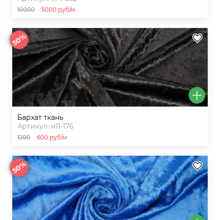
10000
5000 руб/м
50%
бархат ткань
Артикул: н11-176
1200
600 руб/м
50%